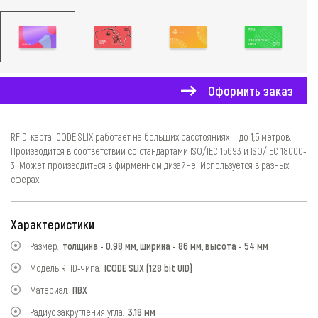
Оформить заказ
RFID-карта ICODE SLIX работает на больших расстояниях — до 1,5 метров.
Производится в соответствии со стандартами ISO/IEC 15693 и ISO/IEC 18000-
3. Может производиться в фирменном дизайне. Используется в разных
сферах.
Характеристики
Размер:
толщина - 0.98 мм, ширина - 86 мм, высота - 54 мм
Модель RFID-чипа:
ICODE SLIX (128 bit UID)
Материал:
ПВХ
Радиус закругления угла:
3.18 мм