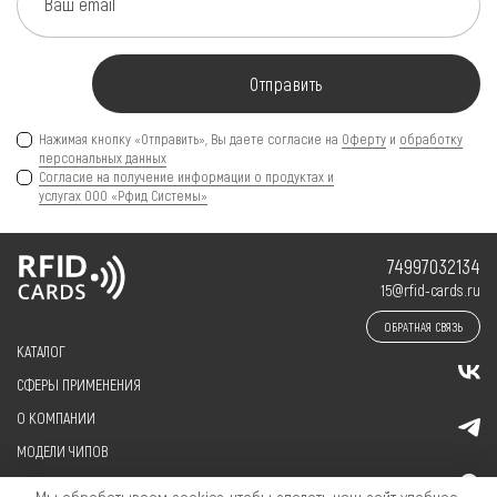
Ваш email
Отправить
Нажимая кнопку «Отправить», Вы даете согласие на
Оферту
и
обработку
персональных данных
Согласие на получение информации о продуктах и
услугах ООО «Рфид Системы»
74997032134
15@rfid-cards.ru
ОБРАТНАЯ СВЯЗЬ
КАТАЛОГ
СФЕРЫ ПРИМЕНЕНИЯ
О КОМПАНИИ
МОДЕЛИ ЧИПОВ
КЛИЕНТАМ