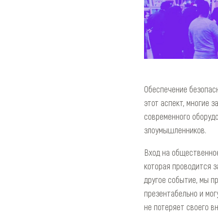
Обеспечение безопасн
этот аспект, многие 
современного оборудо
злоумышленников.
Вход на общественное
которая проводится з
другое событие, мы п
презентабельно и мог
не потеряет своего в