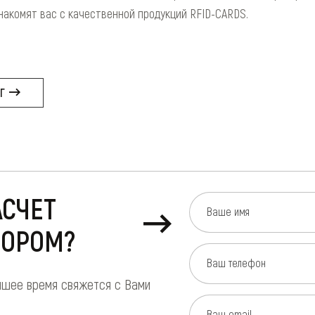
накомят вас с качественной продукций RFID-CARDS.
ОГ
АСЧЕТ
Ваше имя
БОРОМ?
Ваш телефон
йшее время свяжется с Вами
Ваш email