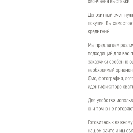
окончания выставки.
Депозитный счет нужн
покупки. Вы самостоя
кредитный.
Мы предлагаем различ
подходящий для вас п
заказчики особенно о
необходимый орнамент
Фио, фотография, лог
идентификаторе хват
Для удобства использ
они точно не потеряю
Готовитесь к важному
нашем сайте и мы св