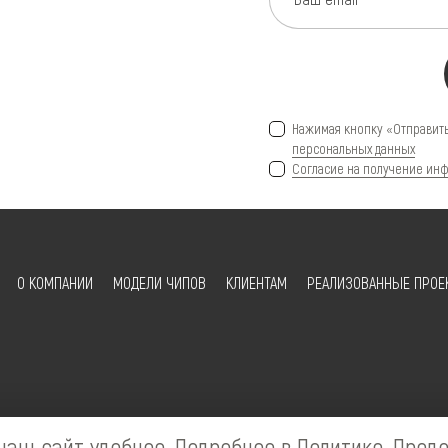
Нажимая кнопку «Отправить
персональных данных
Согласие на получение инф
О КОМПАНИИ
МОДЕЛИ ЧИПОВ
КЛИЕНТАМ
РЕАЛИЗОВАННЫЕ ПРОЕ
наш сайт удобнее. Подробнее в
Политике
. Прод