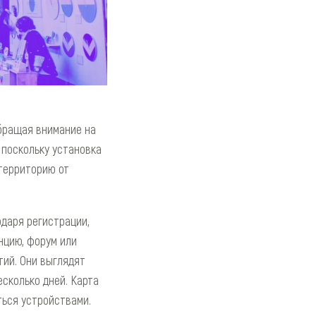
бращая внимание на
 поскольку установка
территорию от
даря регистрации,
нцию, форум или
тий. Они выглядят
сколько дней. Карта
ться устройствами.