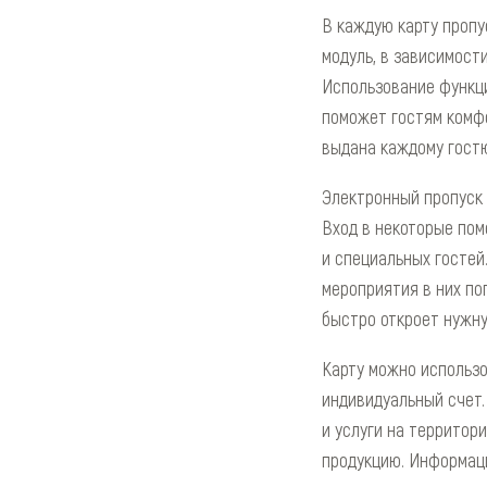
В каждую карту пропу
модуль, в зависимост
Использование функц
поможет гостям комфо
выдана каждому гостю
Электронный пропуск 
Вход в некоторые пом
и специальных гостей
мероприятия в них по
быстро откроет нужну
Карту можно использо
индивидуальный счет.
и услуги на территор
продукцию. Информаци