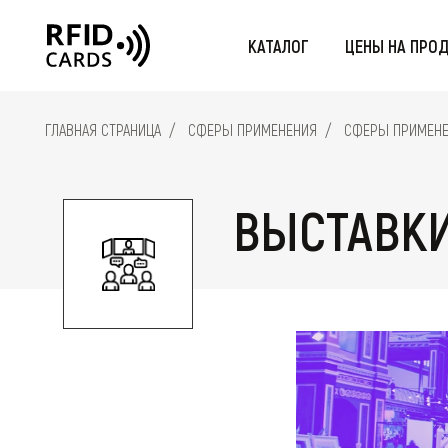
КАТАЛОГ
ЦЕНЫ НА ПРО
FID-КАРТЫ
RFID-БРАСЛЕТЫ
RFID-БРЕЛ
ГЛАВНАЯ СТРАНИЦА
СФЕРЫ ПРИМЕНЕНИЯ
СФЕРЫ ПРИМЕНЕН
ВЫСТАВКИ