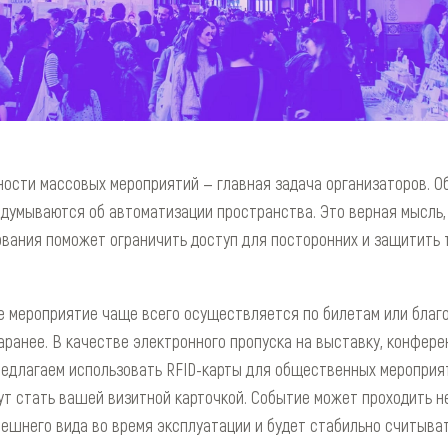
ости массовых мероприятий — главная задача организаторов. О
задумываются об автоматизации пространства. Это верная мысль,
вания поможет ограничить доступ для посторонних и защитить 
 мероприятие чаще всего осуществляется по билетам или благо
аранее. В качестве электронного пропуска на выставку, конфере
редлагаем использовать RFID-карты для общественных мероприя
ут стать вашей визитной карточкой. Событие может проходить не
нешнего вида во время эксплуатации и будет стабильно считыва