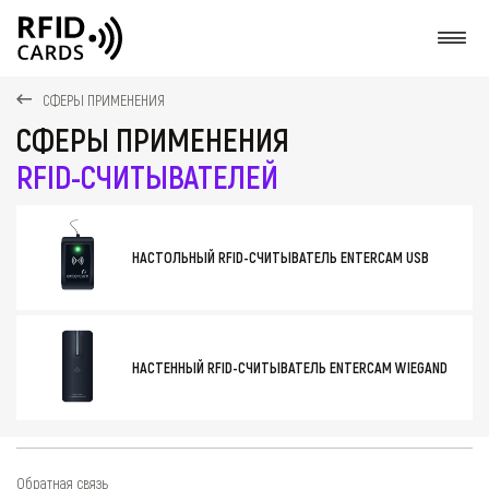
О
СФЕРЫ ПРИМЕНЕНИЯ
СФЕРЫ ПРИМЕНЕНИЯ
RFID-СЧИТЫВАТЕЛЕЙ
НАСТОЛЬНЫЙ RFID-СЧИТЫВАТЕЛЬ ENTERCAM USB
НАСТЕННЫЙ RFID-СЧИТЫВАТЕЛЬ ENTERCAM WIEGAND
Обратная связь