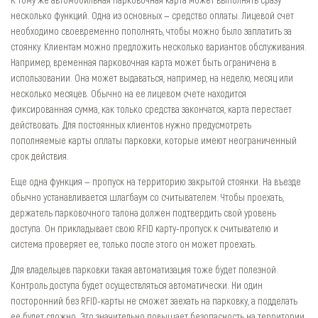
несколько функций. Одна из основных — средство оплаты. Лицевой счет
необходимо своевременно пополнять, чтобы можно было заплатить за
стоянку. Клиентам можно предложить несколько вариантов обслуживания.
Например, временная парковочная карта может быть ограничена в
использовании. Она может выдаваться, например, на неделю, месяц или
несколько месяцев. Обычно на ее лицевом счете находится
фиксированная сумма, как только средства закончатся, карта перестает
действовать. Для постоянных клиентов нужно предусмотреть
пополняемые карты оплаты парковки, которые имеют неограниченный
срок действия.
Еще одна функция — пропуск на территорию закрытой стоянки. На въезде
обычно устанавливается шлагбаум со считывателем. Чтобы проехать,
держатель парковочного талона должен подтвердить свой уровень
доступа. Он прикладывает свою RFID карту-пропуск к считывателю и
система проверяет ее, только после этого он может проехать.
Для владельцев парковки такая автоматизация тоже будет полезной.
Контроль доступа будет осуществляться автоматически. Ни один
посторонний без RFID-карты не сможет заехать на парковку, а подделать
ее будет сложно. Это значительно повышает безопасность на территории