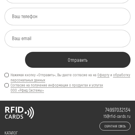
Ваш телефон
Ваш email
Отправить
Нажимая кнопку «Отправить», Вы даете согласие на на
Оферту
и
обработку
персональных данных
Согласие на получение информации о продуктах и услугах
ООО «Рфид Системы»
74997032134
15@rfid-cards.ru
ОБРАТНАЯ СВЯЗЬ
КАТАЛОГ