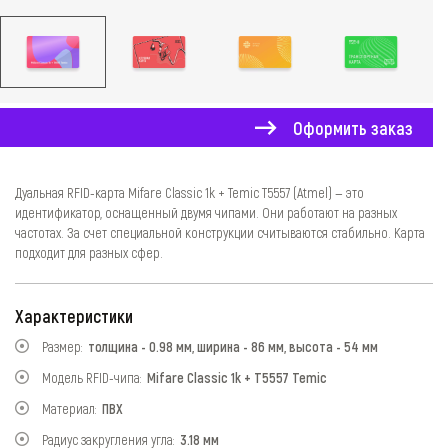
Оформить заказ
Дуальная RFID-карта Mifare Classic 1k + Temic T5557 (Atmel) — это
идентификатор, оснащенный двумя чипами. Они работают на разных
частотах. За счет специальной конструкции считываются стабильно. Карта
подходит для разных сфер.
Характеристики
Размер:
толщина - 0.98 мм, ширина - 86 мм, высота - 54 мм
Модель RFID-чипа:
Mifare Classic 1k + T5557 Temic
Материал:
ПВХ
Радиус закругления угла:
3.18 мм