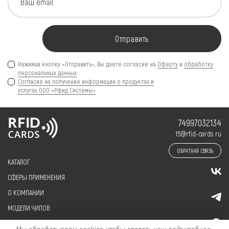
Ваш email
Отправить
Нажимая кнопку «Отправить», Вы даете согласие на
Оферту
и
обработку
персональных данных
Согласие на получение информации о продуктах и
услугах ООО «Рфид Системы»
74997032134
15@rfid-cards.ru
ОБРАТНАЯ СВЯЗЬ
КАТАЛОГ
СФЕРЫ ПРИМЕНЕНИЯ
О КОМПАНИИ
МОДЕЛИ ЧИПОВ
КЛИЕНТАМ