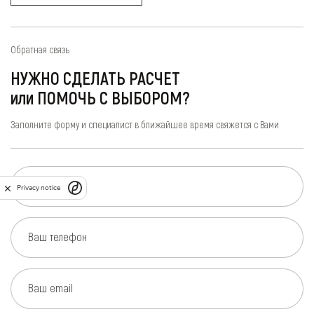
Обратная связь
НУЖНО СДЕЛАТЬ РАСЧЕТ
или ПОМОЧЬ С ВЫБОРОМ?
Заполните форму и специалист в ближайшее время свяжется с Вами
Ваше имя
Privacy notice
Ваш телефон
Ваш email