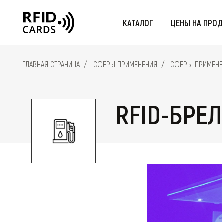
КАТАЛОГ
ЦЕНЫ НА ПРО
FID-КАРТЫ
RFID-БРАСЛЕТЫ
RFID-БРЕЛ
ГЛАВНАЯ СТРАНИЦА
СФЕРЫ ПРИМЕНЕНИЯ
СФЕРЫ ПРИМЕНЕН
RFID-БРЕ