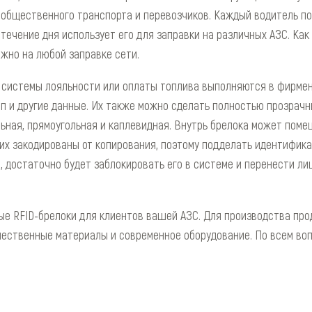
общественного транспорта и перевозчиков. Каждый водитель по
течение дня использует его для заправки на различных АЗС. Как 
жно на любой заправке сети.
 системы лояльности или оплаты топлива выполняются в фирмен
п и другие данные. Их также можно сделать полностью прозрачн
ьная, прямоугольная и каплевидная. Внутрь брелока может поме
них закодированы от копирования, поэтому подделать идентифик
, достаточно будет заблокировать его в системе и перенести ли
е RFID-брелоки для клиентов вашей АЗС. Для производства про
чественные материалы и современное оборудование. По всем во