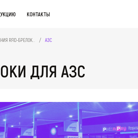
ДУКЦИЮ
КОНТАКТЫ
ОКИ
RFID-СЧИТЫВАТЕЛИ
ИЯ RFID-БРЕЛОКОВ
АЗС
ЛОКИ ДЛЯ АЗС