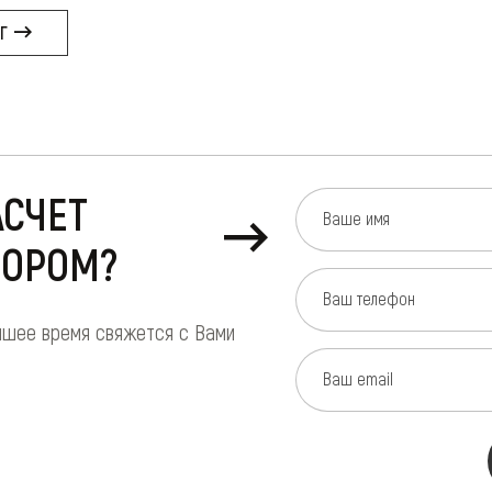
ОГ
АСЧЕТ
Ваше имя
БОРОМ?
Ваш телефон
йшее время свяжется с Вами
Ваш email