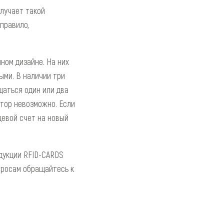
лучает такой
правило,
ном дизайне. На них
ыми. В наличии три
щаться один или два
атор невозможно. Если
цевой счет на новый
дукции RFID-CARDS
просам обращайтесь к