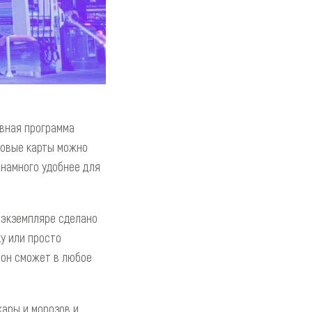
ивная программа
ковые карты можно
 намного удобнее для
 экземпляре сделано
у или просто
 он сможет в любое
жары и морозов и