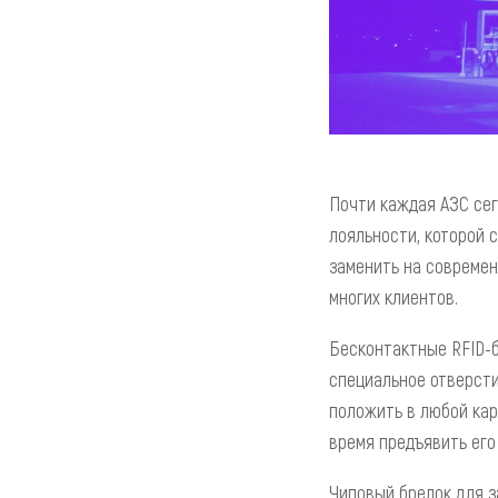
Почти каждая АЗС сег
лояльности, которой 
заменить на современ
многих клиентов.
Бесконтактные RFID-б
специальное отверсти
положить в любой кар
время предъявить его 
Чиповый брелок для з