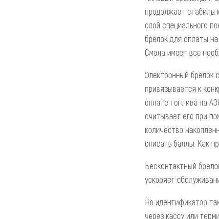
продолжает стабильно
слой специального п
брелок для оплаты на
Смола имеет все необ
Электронный брелок с
привязывается к конк
оплате топлива на АЗ
считывает его при по
количество накопленн
списать баллы. Как п
Бесконтактный брелок
ускоряет обслуживани
Но идентификатор так
через кассу или терм