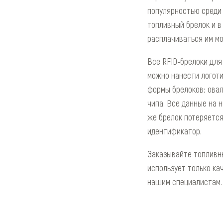
популярностью среди 
топливный брелок и в 
расплачиваться им мо
Все RFID-брелоки для
можно нанести логоти
формы брелоков: овал
чипа. Все данные на 
же брелок потеряется
идентификатор.
Заказывайте топливны
использует только ка
нашим специалистам.